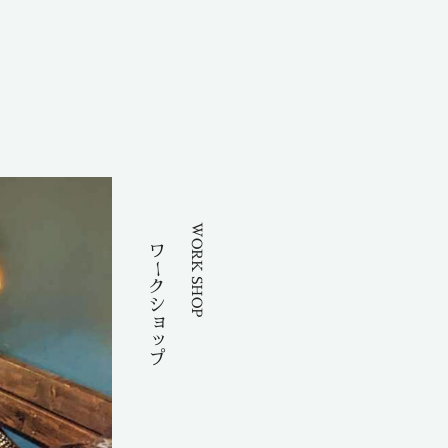
WORK SHOP
ワ
ー
クショップ