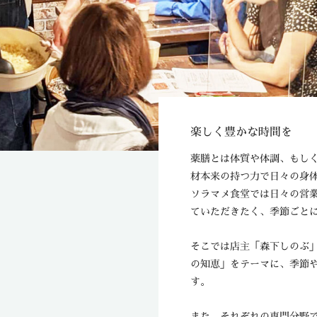
楽しく豊かな時間を
薬膳とは体質や体調、もし
材本来の持つ力で日々の身
ソラマメ食堂では日々の営
ていただきたく、季節ごと
そこでは店主「森下しのぶ
の知恵」をテーマに、季節
す。
また、それぞれの専門分野