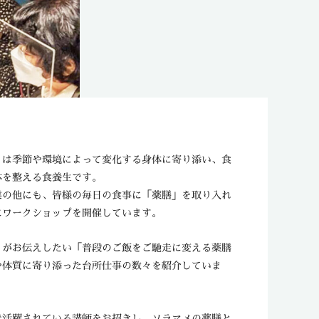
くは季節や環境によって変化する身体に寄り添い、食
体を整える食養生です。
業の他にも、皆様の毎日の食事に「薬膳」を取り入れ
にワークショップを開催しています。
」がお伝えしたい「普段のご飯をご馳走に変える薬膳
や体質に寄り添った台所仕事の数々を紹介していま
で活躍されている講師をお招きし、ソラマメの薬膳と