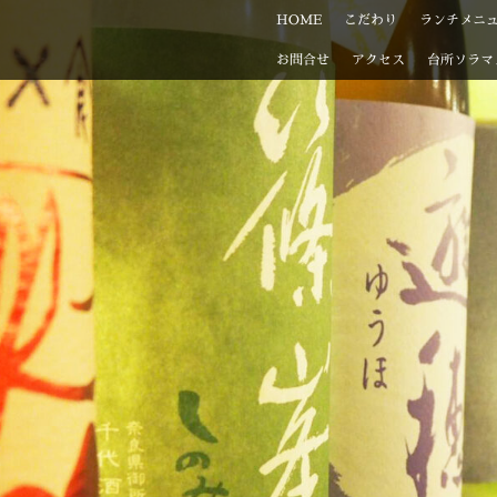
HOME
こだわり
ランチメニ
お問合せ
アクセス
台所ソラマ