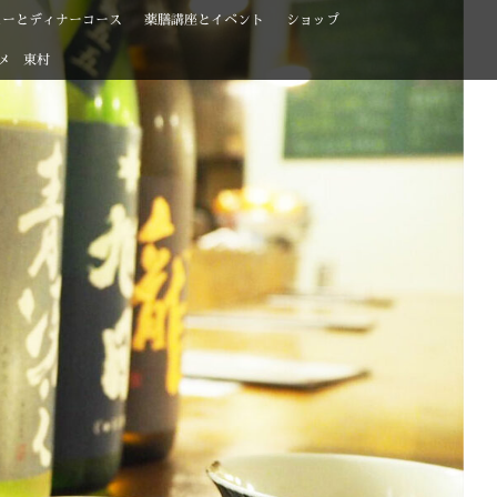
ューとディナーコース
薬膳講座とイベント
ショップ
メ 東村