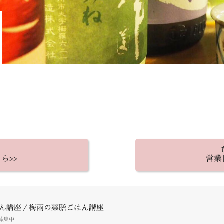
ら>>
営業
ん講座／梅雨の薬膳ごはん講座
募集中