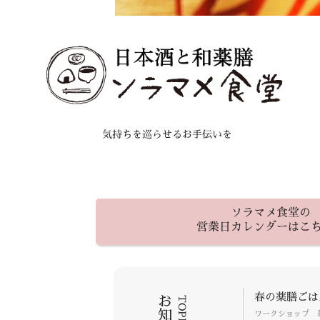
気持ちを巡らせるお手伝いを
ソラマメ食堂の
営業日カレンダーはこち
春の薬膳ごは
TOPICS
ワークショップ 