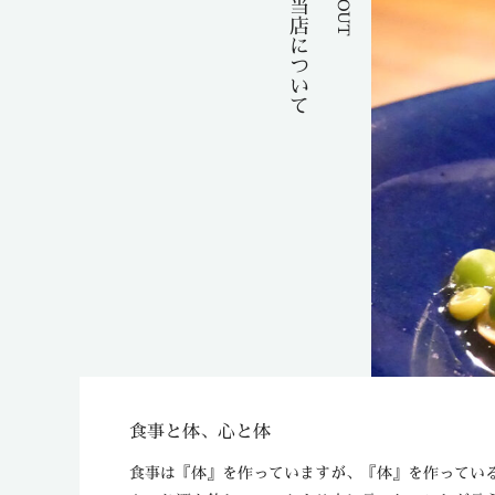
ABOUT
当店について
食事と体、心と体
食事は『体』を作っていますが、『体』を作ってい