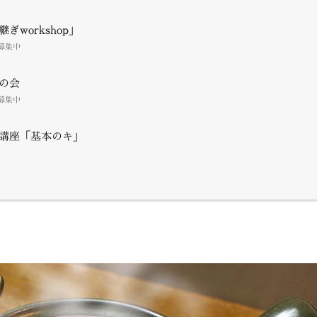
ぎworkshop」
募集中
の会
募集中
講座「基本のキ」